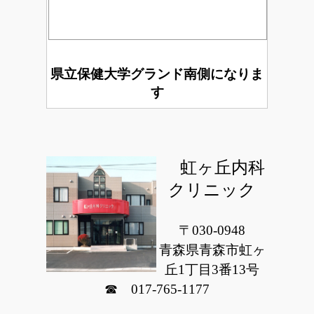
県立保健大学グランド南側になりま
す
虹ヶ丘内科
クリニック
〒030-0948
青森県青森市虹ヶ
丘1丁目3番13号
☎ 017-765-1177