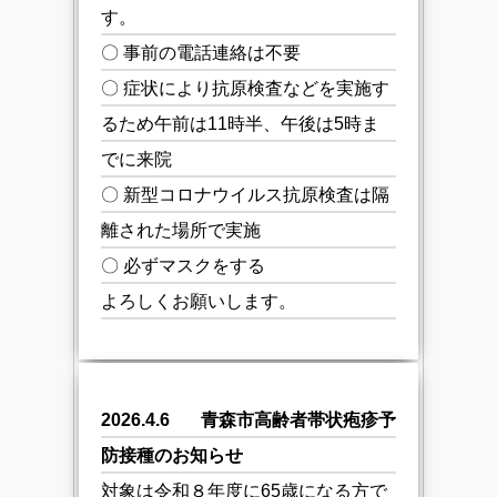
す。
〇 事前の電話連絡は不要
〇 症状により抗原検査などを実施す
るため午前は11時半、午後は5時ま
でに来院
〇 新型コロナウイルス抗原検査は隔
離された場所で実施
〇 必ずマスクをする
よろしくお願いします。
2026.4.6
青森市高齢者帯状疱疹予
防接種のお知らせ
対象は令和８年度に65歳になる方で