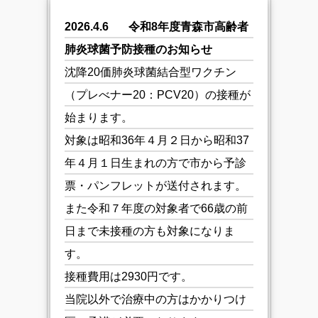
2026.4.6
令和8年度青森市高齢者
肺炎球菌予防接種のお知らせ
沈降20価肺炎球菌結合型ワクチン
（プレべナー20：PCV20）の接種が
始まります。
対象は昭和36年４月２日から昭和37
年４月１日生まれの方で市から予診
票・パンフレットが送付されます。
また令和７年度の対象者で66歳の前
日まで未接種の方も対象になりま
す。
接種費用は2930円です。
当院以外で治療中の方はかかりつけ