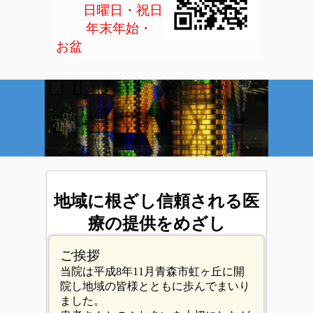
日曜日・祝日
年末年始・
お盆
地域に根ざし
信頼される医
療の提供をめざし
ご挨拶
当院は平成8年11月青森市虹ヶ丘に開
院し地域の皆様とともに歩んでまいり
ました。